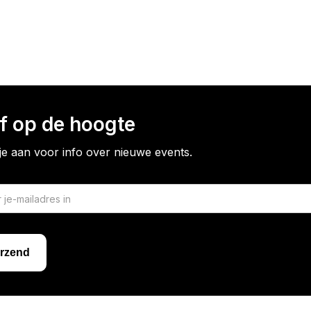
jf op de hoogte
je aan voor info over nieuwe events.