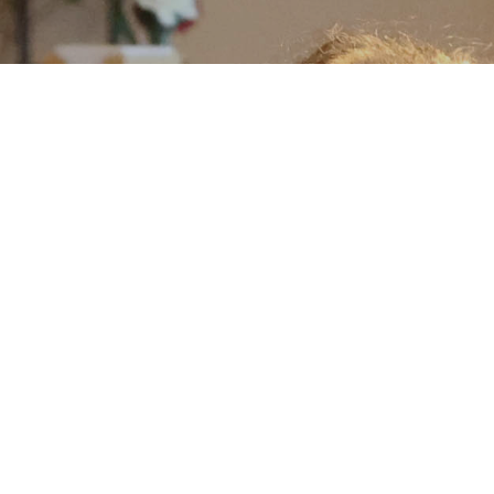
meldingen