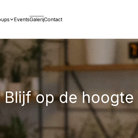
oups
Events
Galerij
Contact
Blijf op de hoogte