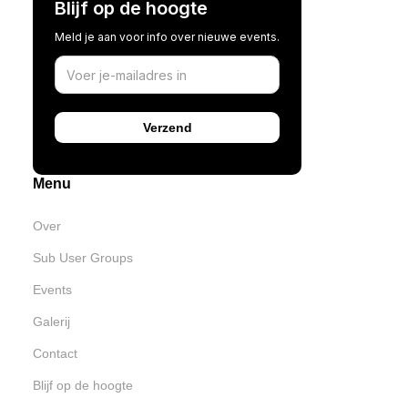
Blijf op de hoogte
Meld je aan voor info over nieuwe events.
Menu
Over
Sub User Groups
Events
Galerij
Contact
Blijf op de hoogte